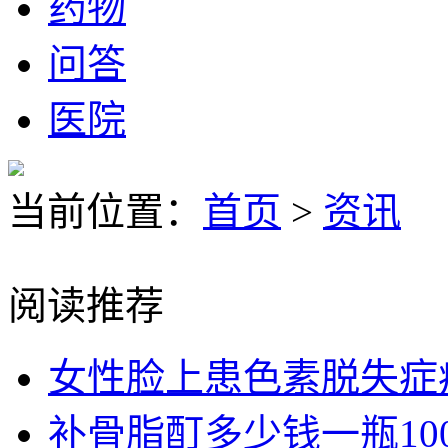
药物
问答
医院
当前位置：
首页
>
资讯
阅读推荐
女性脸上患色素脱失症
补骨脂酊多少钱一瓶100