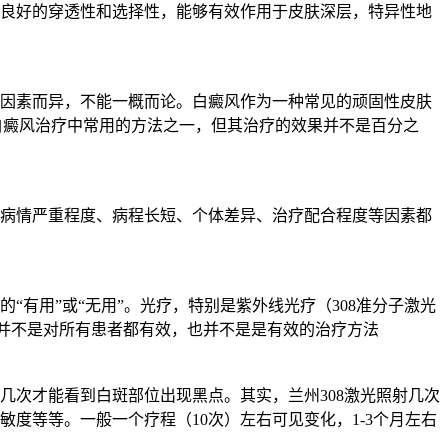
具有良好的穿透性和选择性，能够有效作用于皮肤深层，特异性地
因素而异，不能一概而论。白癜风作为一种常见的顽固性皮肤
前白癜风治疗中常用的方法之一，但其治疗的效果并不是百分之
者的病情严重程度、病程长短、个体差异、治疗配合程度等因素都
有用”或“无用”。光疗，特别是紫外线光疗（308准分子激光
，并不是对所有患者都有效，也并不是是有效的治疗方法
射几次才能看到白斑部位出现黑点。其实，兰州308激光照射几次
度等等。一般一个疗程（10次）左右可见变化，1-3个月左右