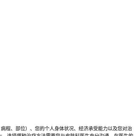
、病程、部位）、您的个人身体状况、经济承受能力以及您对治
贴士，选择哪种治疗方法需要您与皮肤科医生充分沟通，在医生的