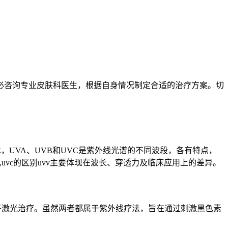
必咨询专业皮肤科医生，根据自身情况制定合适的治疗方案。切
术，UVA、UVB和UVC是紫外线光谱的不同波段，各有特点，
,uvc的区别uvv主要体现在波长、穿透力及临床应用上的差异。
8准分子激光治疗。虽然两者都属于紫外线疗法，旨在通过刺激黑色素