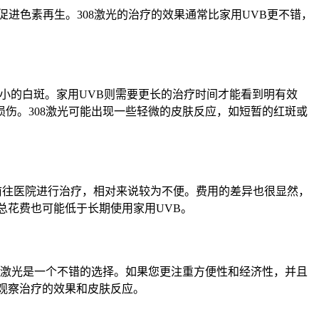
促进色素再生。308激光的治疗的效果通常比家用UVB更不错，
较小的白斑。家用UVB则需要更长的治疗时间才能看到明有效
伤。308激光可能出现一些轻微的皮肤反应，如短暂的红斑或
前往医院进行治疗，相对来说较为不便。费用的差异也很显然，
总花费也可能低于长期使用家用UVB。
08激光是一个不错的选择。如果您更注重方便性和经济性，并且
观察治疗的效果和皮肤反应。