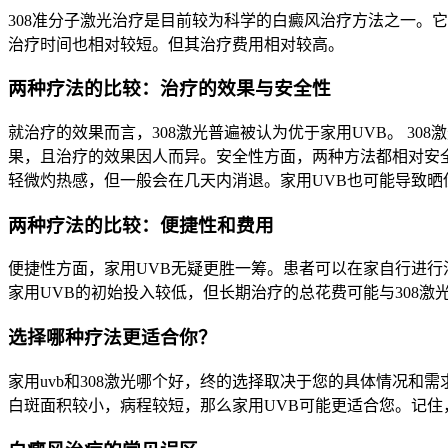
308准分子激光治疗是目前较为科学的白癜风治疗方法之一。它
治疗时间也相对较短。但其治疗费用相对较高。
两种疗法的比较：治疗的效果与安全性
就治疗的效果而言，308激光普遍被认为优于家用UVB。 3
果，且治疗的效果因人而异。安全性方面，两种方法都相对安全
轻微灼热感，但一般会在几天内消退。家用UVB也可能导致晒
两种疗法的比较：便捷性和费用
便捷性方面，家用UVB无疑更胜一筹。患者可以在家自行进行
家用UVB的初始投入较低，但长期治疗的总花费可能与308激
选择哪种疗法更适合你？
家用uvb和308激光哪个好，终的选择取决于您的具体情况和
白斑面积较小，病程较短，那么家用UVB可能更适合您。记