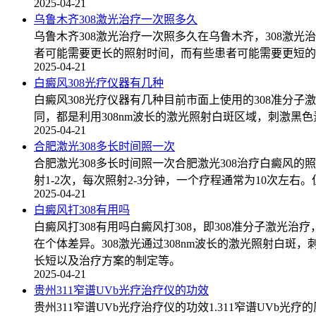
2025-04-21
乌鲁木齐308激光治疗一次照多久
乌鲁木齐308激光治疗一次照多久在乌鲁木齐，308激
者可能需要更长的照射时间，而有些患者可能需要更短的
2025-04-21
白癜风308光疗仪器有几种
白癜风308光疗仪器有几种目前市面上使用的308准分子
同，都是利用308nm波长的激光照射白斑区域，刺激
2025-04-21
合肥激光308多长时间照一次
合肥激光308多长时间照一次合肥激光308治疗白癜
射1-2次，每次照射2-3分钟，一个疗程通常为10次左
2025-04-21
白癜风打308有用吗
白癜风打308有用吗白癜风打308，即308准分子激
在个体差异。308激光通过308nm波长的激光照射白
长短以及治疗方案的制定等。
2025-04-21
贵州311窄谱UVb光疗治疗仪的功效
贵州311窄谱UVb光疗治疗仪的功效1.311窄谱U