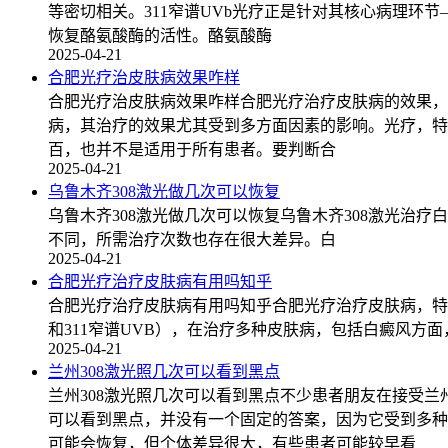
等密切相关。311窄谱UVb光疗正是针对其核心病理环
恢复酪氨酸酶的活性。酪氨酸酶
2025-04-21
合肥光疗治皮肤病效果咋样
合肥光疗治皮肤病效果咋样合肥光疗治疗皮肤病的效果，
病，其治疗的效果尤其受到多方面因素的影响。光疗，特别
百，也并不是适用于所有患者。要判断合
2025-04-21
乌鲁木齐308激光做几次可以恢复
乌鲁木齐308激光做几次可以恢复乌鲁木齐308激光
不同，所需治疗次数也存在很大差异。白
2025-04-21
合肥光疗治疗皮肤病有用吗知乎
合肥光疗治疗皮肤病有用吗知乎合肥光疗治疗皮肤病，特别
和311窄谱UVB），在治疗多种皮肤病，包括白癜风
2025-04-21
兰州308激光照几次可以看到黑点
兰州308激光照几次可以看到黑点不少患者朋友在接受兰
可以看到黑点，并没有一个固定的答案，因为它受到多种
可能会恢复，但个体差异很大，有些患者可能较早看