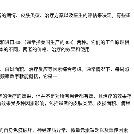
患者的病情、皮肤类型、治疗方案以及医生的评估来决定。有些患
8和进口308（通常指美国生产的308）两种。它们的工作原理相
成本的不同，两者的价格、治疗的效果和使用
类型、白斑面积、治疗反应等因素综合考虑。通常情况下，每周照
单的频率数字就能概括，它是一
有一定的治疗的效果，但并不是对所有患者都有效，且治疗的效果存
疗的效果受多种因素影响，包括患者的皮肤类型、皮损面积、病程
细胞的自身免疫破坏、神经递质异常、微量元素缺乏以及遗传因素