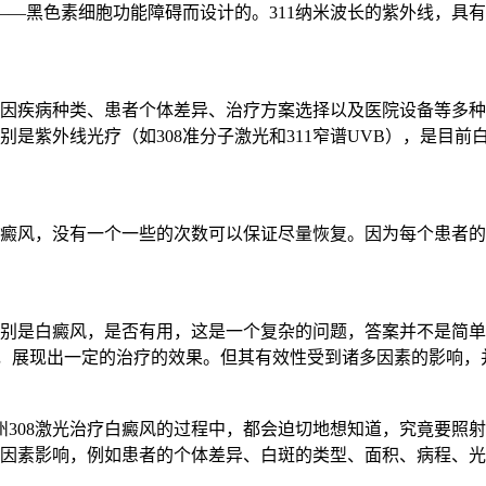
节——黑色素细胞功能障碍而设计的。311纳米波长的紫外线，
因疾病种类、患者个体差异、治疗方案选择以及医院设备等多种
是紫外线光疗（如308准分子激光和311窄谱UVB），是目
治疗白癜风，没有一个一些的次数可以保证尽量恢复。因为每个患
是白癜风，是否有用，这是一个复杂的问题，答案并不是简单的“
方面，展现出一定的治疗的效果。但其有效性受到诸多因素的影响
州308激光治疗白癜风的过程中，都会迫切地想知道，究竟要照
因素影响，例如患者的个体差异、白斑的类型、面积、病程、光敏