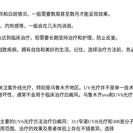
差异和白斑情况，一般需要数周甚至数月才能呈现效果。
红斑、灼热感等，一般会在几天内消退。
机会达到临床治疗，但需要长期坚持治疗和护理，防止反复。
战胜疾病，拥有自信和美好的生活。记住，选择治疗方法前，务
风患者都关注紫外线光疗，特别是乌鲁木齐地区。UV光疗并不是单一技
破坏性，通常不会用于临床治疗白癜风。乌鲁木齐uva和UVb光疗
两种主要的UVb光疗方法治疗白癜风：311窄谱UVB光疗和30
用范围、治疗的效果及患者体验上存在不错差异。选择