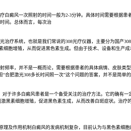
光治疗白癜风一次照射的时间一般为2-3分钟。具体时间需要根据
时间。总体而言，每次治
激光治疗系统，也就是我们常说的308光疗仪器，主要分为国产30
黑色素细胞增殖，从而促进黑色素生成。但由于技术、设备和生产
风的照射频率，并不是一概而论，需要根据患者的具体病情、皮肤
右。但“合肥激光308多长时间照一次”这个问题的答案，并不是简
光治疗，对于许多白癜风患者是一个备受关注的治疗方法。它的确
斑，刺激黑素细胞增殖，促进黑色素生成，从而改善白斑症状。治
Vb光疗的原理及作用机制白癜风的发病机制复杂，目前认为与黑色素