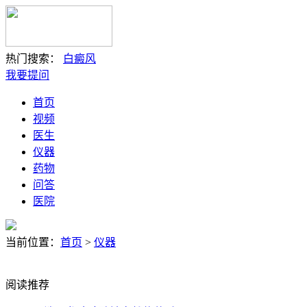
热门搜索：
白癜风
我要提问
首页
视频
医生
仪器
药物
问答
医院
当前位置：
首页
>
仪器
阅读推荐