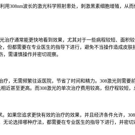
利用308nm波长的激光科学照射患处，刺激黑素细胞增殖，从而
08激光治疗通常能更快地看到效果，尤其对于一些病程较短、面积
，但都需要在专业医生的指导下进行，避免不当操作造成皮肤损
伤，需谨慎操作并密切观察。
治疗，无需频繁往返医院，节省了时间和精力。308激光则需要
光相近甚至更高。而308激光的单次治疗费用较高，但疗程较短，
需求。如果您追求更快有效的治疗的效果，并且经济条件允许，3
住，无论选择哪种疗法，都需要在专业医生的指导下进行，并密切