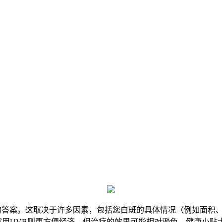
单的答案。这取决于许多因素，包括您白斑的具体情况（例如面积
而家用UVB则更方便经济，但治疗的效果可能相对逊色。健康小