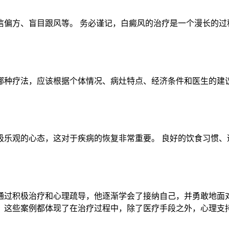
信偏方、盲目跟风等。 务必谨记，白癜风的治疗是一个漫长的过
选择哪种疗法，应该根据个体情况、病灶特点、经济条件和医生的建
极乐观的心态，这对于疾病的恢复非常重要。 良好的饮食习惯、
通过积极治疗和心理疏导，他逐渐学会了接纳自己，并勇敢地面对
。这些案例都体现了在治疗过程中，除了医疗手段之外，心理支