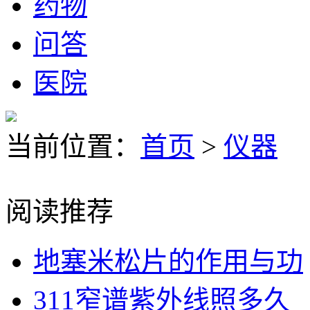
药物
问答
医院
当前位置：
首页
>
仪器
阅读推荐
地塞米松片的作用与功
311窄谱紫外线照多久