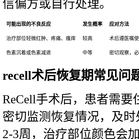
信偏方或自行处理。
可能出现的不良反应
发生概率
应对方法
治疗部位轻微红肿、疼痛、瘙痒
较高
术后遵医嘱使
色素沉着或色素减退
中等
密切观察，必
recell术后恢复期常见问
ReCell手术后，患者
密切监测恢复情况，及时
2-3周，治疗部位颜色会