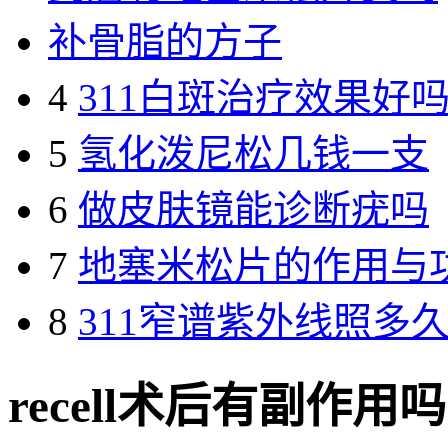
补骨脂的方子
4
311白斑治疗效果好
5
氢化泼尼松几钱一支
6
做皮肤镜能诊断疣吗
7
地塞米松片的作用与
8
311窄谱紫外线照多
recell术后有副作用吗