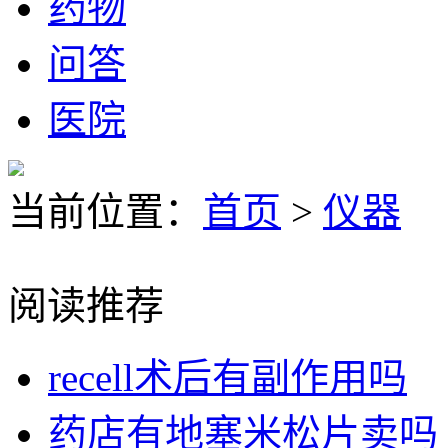
药物
问答
医院
当前位置：
首页
>
仪器
阅读推荐
recell术后有副作用吗
药店有地塞米松片卖吗