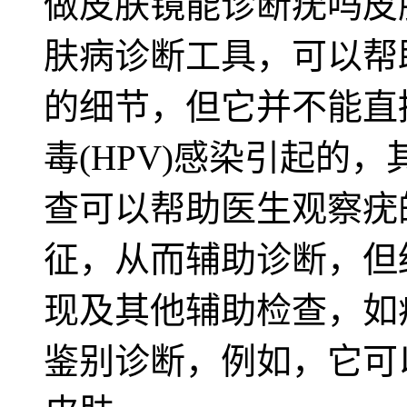
做皮肤镜能诊断疣吗皮
肤病诊断工具，可以帮
的细节，但它并不能直
毒(HPV)感染引起的
查可以帮助医生观察疣
征，从而辅助诊断，但
现及其他辅助检查，如
鉴别诊断，例如，它可