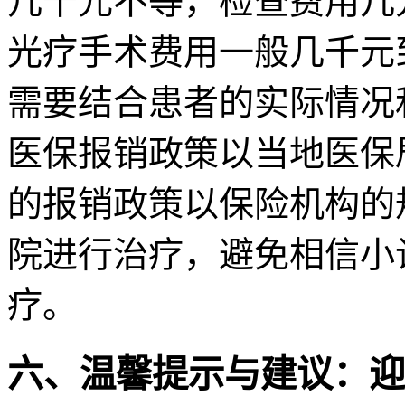
几十元不等，检查费用几
光疗手术费用一般几千元
需要结合患者的实际情况
医保报销政策以当地医保
的报销政策以保险机构的
院进行治疗，避免相信小
疗。
六、温馨提示与建议：迎