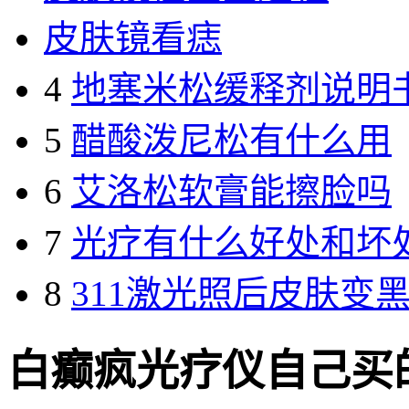
皮肤镜看痣
4
地塞米松缓释剂说明
5
醋酸泼尼松有什么用
6
艾洛松软膏能擦脸吗
7
光疗有什么好处和坏
8
311激光照后皮肤变
白癫疯光疗仪自己买