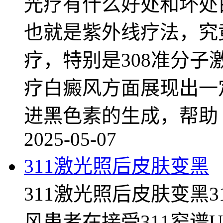
光疗有什么好处和坏处
也就是紫外线疗法，究
疗，特别是308准分子
疗白癜风方面展现出一
进黑色素的生成，帮助
2025-05-07
311激光照后皮肤变黑
311激光照后皮肤变黑
风患者在接受311窄谱