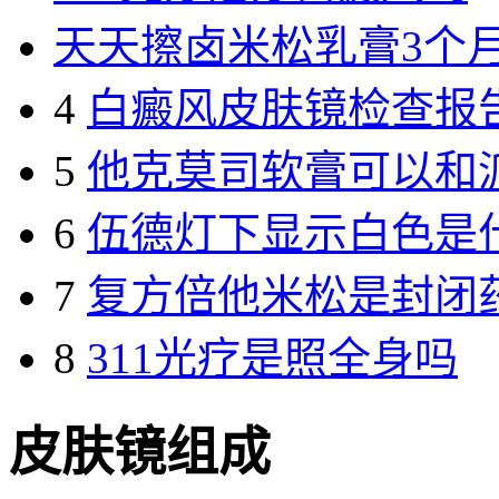
天天擦卤米松乳膏3个
4
白癜风皮肤镜检查报
5
他克莫司软膏可以和
6
伍德灯下显示白色是
7
复方倍他米松是封闭
8
311光疗是照全身吗
皮肤镜组成