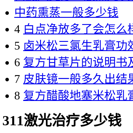
中药熏蒸一般多少钱
4
白点净放多了会怎么
5
卤米松三氯生乳膏功
6
复方甘草片的说明书
7
皮肤镜一般多久出结
8
复方醋酸地塞米松乳
311激光治疗多少钱