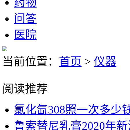
药物
问答
医院
当前位置：
首页
>
仪器
阅读推荐
氯化氙308照一次多少
鲁索替尼乳膏2020年