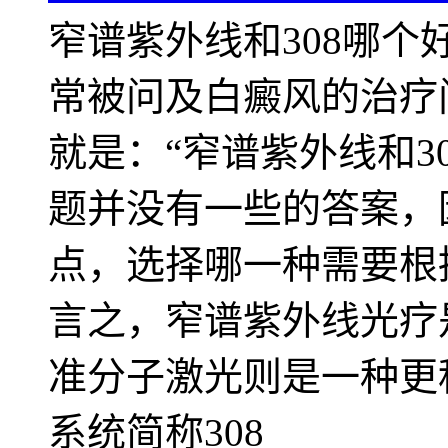
窄谱紫外线和308哪
常被问及白癜风的治疗
就是：“窄谱紫外线和3
题并没有一些的答案，
点，选择哪一种需要根
言之，窄谱紫外线光疗
准分子激光则是一种更
系统简称308