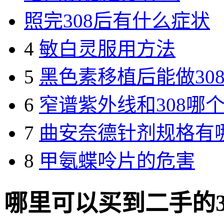
照完308后有什么症状
4
敏白灵服用方法
5
黑色素移植后能做30
6
窄谱紫外线和308哪
7
曲安奈德针剂规格有
8
甲氨蝶呤片的危害
哪里可以买到二手的3