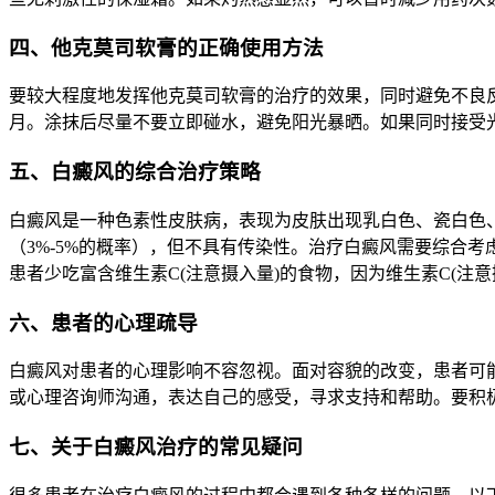
四、他克莫司软膏的正确使用方法
要较大程度地发挥他克莫司软膏的治疗的效果，同时避免不良反
月。涂抹后尽量不要立即碰水，避免阳光暴晒。如果同时接受
五、白癜风的综合治疗策略
白癜风是一种色素性皮肤病，表现为皮肤出现乳白色、瓷白色
（3%-5%的概率），但不具有传染性。治疗白癜风需要综合
患者少吃富含维生素C(注意摄入量)的食物，因为维生素C(注
六、患者的心理疏导
白癜风对患者的心理影响不容忽视。面对容貌的改变，患者可
或心理咨询师沟通，表达自己的感受，寻求支持和帮助。要积
七、关于白癜风治疗的常见疑问