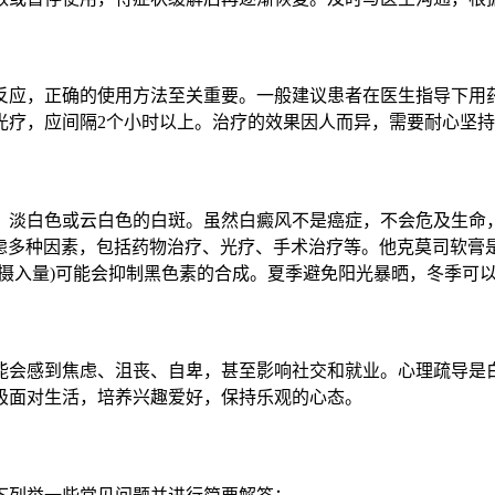
应，正确的使用方法至关重要。一般建议患者在医生指导下用药
光疗，应间隔2个小时以上。治疗的效果因人而异，需要耐心坚
、淡白色或云白色的白斑。虽然白癜风不是癌症，不会危及生命
考虑多种因素，包括药物治疗、光疗、手术治疗等。他克莫司软
意摄入量)可能会抑制黑色素的合成。夏季避免阳光暴晒，冬季可
能会感到焦虑、沮丧、自卑，甚至影响社交和就业。心理疏导是
极面对生活，培养兴趣爱好，保持乐观的心态。