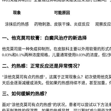
现象
可能原因
涂抹后灼热感
药物刺激、皮肤干燥、炎症反应
观察反应
一、他克莫司软膏：白癜风治疗的新选择
他克莫司是一种免疫抑制剂，在皮肤科主要以外用软膏的形式
0.03%和0.1%两种浓度规格，儿童通常使用0.03%的浓
二、灼热感：正常反应还是异常情况？
"涂他克莫司有点灼热感"，这属于正常现象么？初次使用他
天后会逐渐减缓或消失。但如果灼热感持续不退，甚至加重，
三、如何缓解灼热感？
面对"涂他克莫司有点灼热感"的状况，患者可以尝试以下方
些无刺激性的保湿霜。如果灼热感显然，可以暂时减少用药次