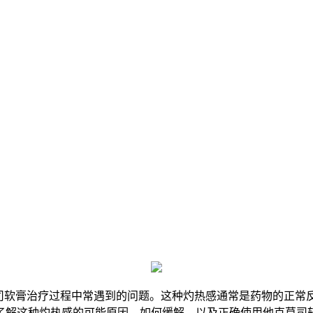
莫司软膏治疗过程中常遇到的问题。这种灼热感通常是药物的正常
了解这种灼热感的可能原因，如何缓解，以及正确使用他克莫司