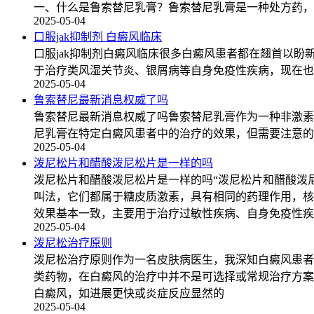
一、什么是鲁索替尼乳膏？鲁索替尼乳膏是一种处方药，
2025-05-04
口服jak抑制剂 白癜风临床
口服jak抑制剂白癜风临床很多白癜风患者都在翘首以盼
于治疗类风湿关节炎、银屑病等自身免疫性疾病，现在也
2025-05-04
鲁索替尼最新消息权威了吗
鲁索替尼最新消息权威了吗鲁索替尼乳膏作为一种非激素
尼乳膏在特定白癜风患者中的治疗的效果，但需要注意的
2025-05-04
泼尼松片和醋酸泼尼松片是一样的吗
泼尼松片和醋酸泼尼松片是一样的吗“泼尼松片和醋酸泼
叫法，它们都属于糖皮质激素，具有相同的药理作用，核
效果基本一致，主要用于治疗过敏性疾病、自身免疫性疾
2025-05-04
泼尼松治疗原则
泼尼松治疗原则作为一名皮肤病医生，我深知白癜风患者
类药物，在白癜风的治疗中并不是可选择或常规治疗方案
白癜风，如进展更快或炎症反应显然的
2025-05-04