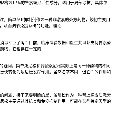
格为1.5%的鲁索替尼活性成分，适用于局部涂抹。具体包
关注。简单JAK抑制剂作为一种非激素的处方药物，较初主要用
路，从而调节免疫系统的功能，理论
消息专业了吗？目前，临床试验数据和医生共识都支持鲁索替
药物，它也存在一定的
见的疑问。简单泼尼松和醋酸泼尼松实际上是同一种药物的不同
更快转化为泼尼松发挥作用。虽然名字不同，但它们的作用和
的问题，接下来要明确的是，泼尼松作为一种肾上腺皮质激素
尼松主要通过其抗炎和免疫抑制作用，可能在某些特定类型的