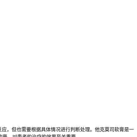
反应，但也需要根据具体情况进行判断处理。他克莫司软膏是一
软膏，对患者的治疗的效果至关重要。