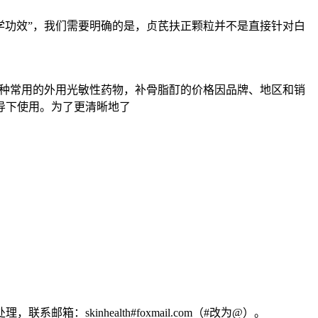
学功效”，我们需要明确的是，贞芪扶正颗粒并不是直接针对白
为一种常用的外用光敏性药物，补骨脂酊的价格因品牌、地区和销
指导下使用。为了更清晰地了
kinhealth#foxmail.com（#改为@）。