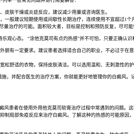
下列举一些常见问题并进行简要解答：
、皮肤干燥或炎症反应，建议减少用量或咨询医生。
，一般建议短期使用或间歇性长期治疗，连续使用不宜超过1个
有尽量治疗的可能。面积较大者，目标是控制和预防反复，尽可能
乐观心态。 “涂他克莫司有点灼热感”并不可怕，只要正确认
外貌有一定要求。建议患者选择适合自己的职业，不必过于在意
宽松舒适的衣物，保持皮肤清洁。可以选用温和、无刺激性的护
当措施，并配合医生的治疗方案，你就能更好地管理你的白癜风。
白癜风患者在使用外用他克莫司软膏治疗过程中常遇到的问题。
抑制局部免疫反应来治疗白癜风。了解这种灼热感的可能原因，