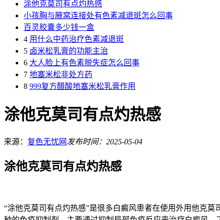
涂他克莫司有点灼热感
小孩胸与腋窝连接处有色素减退斑怎么回事
百灵胶囊多少钱一盒
4
用什么中药治疗色素减退斑
5
卤米松乳膏的功能主治
6
大人脸上有色素脱失症怎么回事
7
地塞米松非处方药
8
999复方醋酸地塞米松乳膏作用
涂他克莫司有点灼热感
来源：
复色无忧网
发布时间：2025-05-04
涂他克莫司有点灼热感
“涂他克莫司有点灼热感”是很多白癜风患者在使用外用他克
种的免疫抑制剂，主要通过抑制局部免疫反应来治疗白癜风。