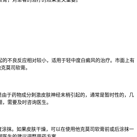
起的不良反应相对较小，适用于轻中度白癜风的治疗。市面上有
他克莫司软膏。
是由于药物成分刺激皮肤神经末梢引起的，通常是暂时性的，几
题，需要及时咨询医生。
度涂抹。如果皮肤干燥，可以在使用他克莫司软膏前或后涂抹一
据医生的建议调整用药方案。