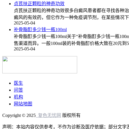
贞芪扶正颗粒的神奇功效
贞芪扶正颗粒的神奇功效很多白癜风患者都在寻找各种治
癜风的有效药，但它作为一种免疫调节剂，在某些情况下
2025-05-04
补骨脂酊多少钱一瓶100ml
补骨脂酊多少钱一瓶100ml关于“补骨脂酊多少钱一瓶
售渠道而异。一般100ml装的补骨脂酊价格大致在20
2025-05-04
医生
问答
机构
网站地图
Copyright © 2025
复色无忧网
版权所有
声明：本站内容仅供参考，不作为诊断及医疗依据；部分文字及图片均来