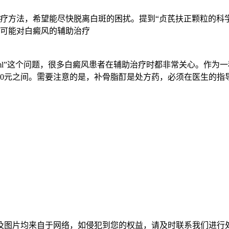
疗方法，希望能尽快脱离白斑的困扰。提到“贞芪扶正颗粒的科
可能对白癜风的辅助治疗
100ml”这个问题，很多白癜风患者在辅助治疗时都非常关心。作
元到50元之间。需要注意的是，补骨脂酊是处方药，必须在医生的
自于网络，如侵犯到您的权益，请及时联系我们进行处理，联系邮箱：s