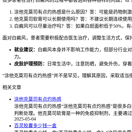
很多患者在治疗白癜风的过程中都会遇到各种各样的问题，以
涂他克莫司有点灼热感是什么原因？答：可能是药物刺激
他克莫司软膏可以长期使用吗？答：不建议长期连续使用
白癜风可以尽量治疗吗？答：如果白斑面积低于50%，
面对白癜风，患者需要积极配合医生治疗，调整生活方式，保持
就业建议：
白癜风本身并不影响工作能力，但部分行业对
力。
皮肤护理预防：
日常生活中，注意防晒，避免外伤，穿着
“涂他克莫司有点灼热感”并不是罕见，理解其原因，采取适
相关文章
涂他克莫司有点灼热感
涂他克莫司有点灼热感“涂他克莫司有点灼热感”是很多
判断处理。他克莫司软膏是一种的免疫抑制剂，主要通过
2025-05-04
百灵胶囊多少钱一盒