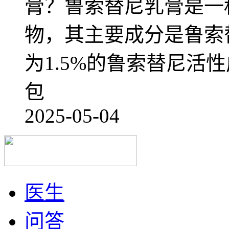
膏？鲁索替尼乳膏是一
物，其主要成分是鲁索
为1.5%的鲁索替尼活
包
2025-05-04
医生
问答