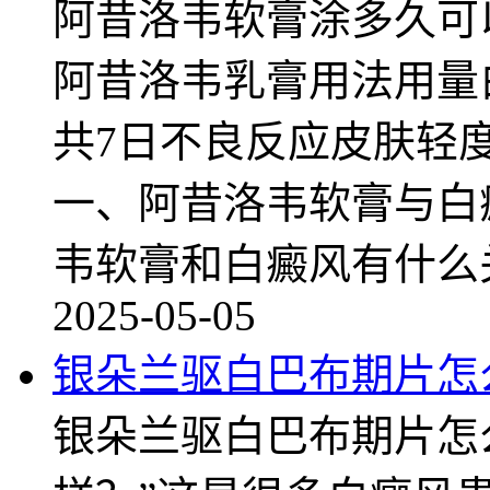
阿昔洛韦软膏涂多久可
阿昔洛韦乳膏用法用量白
共7日不良反应皮肤轻度
一、阿昔洛韦软膏与白
韦软膏和白癜风有什么
2025-05-05
银朵兰驱白巴布期片怎
银朵兰驱白巴布期片怎