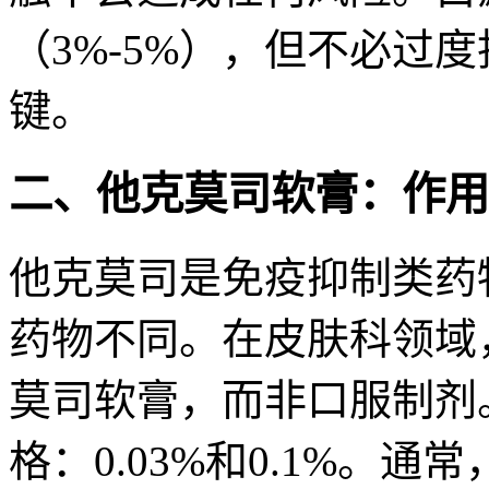
（3%-5%），但不必过
键。
二、他克莫司软膏：作用
他克莫司是免疫抑制类药
药物不同。在皮肤科领域
莫司软膏，而非口服制剂
格：0.03%和0.1%。通