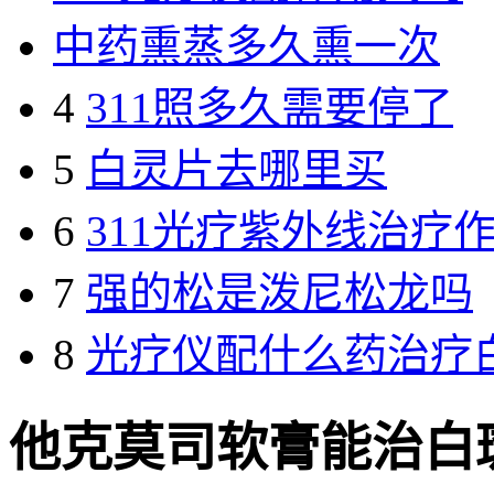
中药熏蒸多久熏一次
4
311照多久需要停了
5
白灵片去哪里买
6
311光疗紫外线治疗
7
强的松是泼尼松龙吗
8
光疗仪配什么药治疗
他克莫司软膏能治白