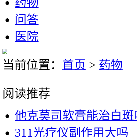
药物
问答
医院
当前位置：
首页
>
药物
阅读推荐
他克莫司软膏能治白斑
311光疗仪副作用大吗