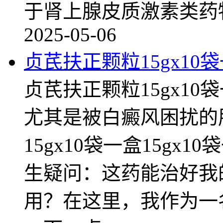
于肾上腺皮质激素类药
2025-05-06
贞芪扶正颗粒15gx10袋
贞芪扶正颗粒15gx10
尤其是被白癜风困扰的
15gx10袋一盒15gx
生疑问：这药能治好我
用？在这里，我作为一