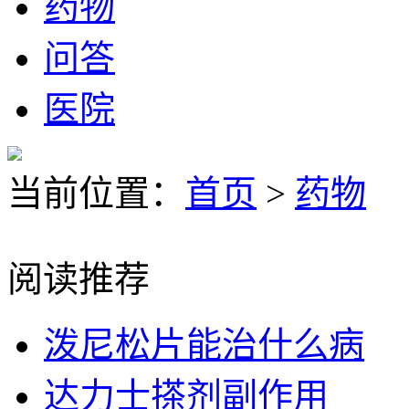
药物
问答
医院
当前位置：
首页
>
药物
阅读推荐
泼尼松片能治什么病
达力士搽剂副作用