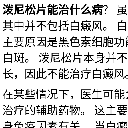
泼尼松片能治什么病
？ 
其中并不包括白癜风。 
主要原因是黑色素细胞功
白斑。 泼尼松片本身并
长，因此不能治疗白癜风
在某些情况下，医生可能
治疗的辅助药物。 这主
身免疫因素有关。 当白