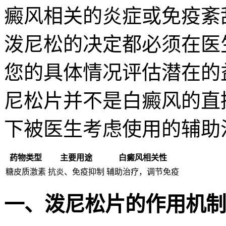
癜风相关的炎症或免疫紊
泼尼松的决定都必须在医
您的具体情况评估潜在的
尼松片并不是白癜风的直
下被医生考虑使用的辅助
药物类型
主要用途
白癜风相关性
糖皮质激素
抗炎、免疫抑制
辅助治疗，调节免疫
一、泼尼松片的作用机制