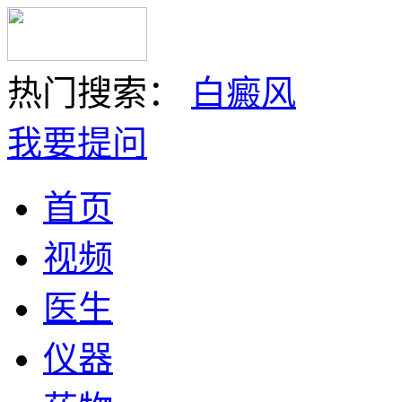
热门搜索：
白癜风
我要提问
首页
视频
医生
仪器