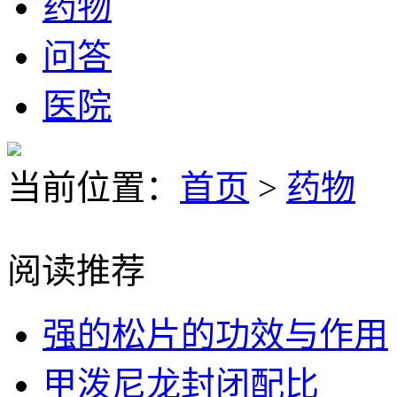
药物
问答
医院
当前位置：
首页
>
药物
阅读推荐
强的松片的功效与作用
甲泼尼龙封闭配比