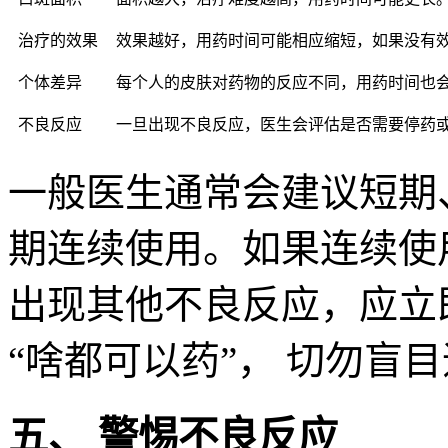
治疗的效果
效果越好，用药时间可能相应缩短，如果没有
个体差异
每个人的皮肤对药物的反应不同，用药时间也
不良反应
一旦出现不良反应，医生会评估是否需要停药
一般医生通常会建议短期
期连续使用。如果连续使
出现其他不良反应，应立
“啥都可以药”， 切勿盲
五、 警惕不良反应