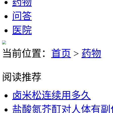
药物
问答
医院
当前位置：
首页
>
药物
阅读推荐
卤米松连续用多久
盐酸氮芥酊对人体有副