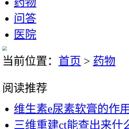
药物
问答
医院
当前位置：
首页
>
药物
阅读推荐
维生素e尿素软膏的作
三维重建ct能查出来什